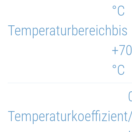
°C
Temperaturbereich
bis
+7
°C
Temperaturkoeffizient