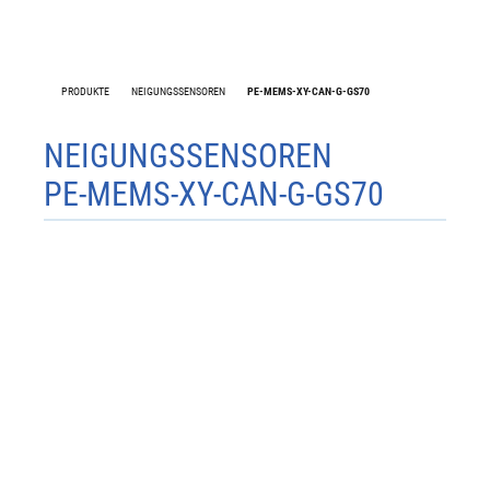
PRODUKTE
NEIGUNGSSENSOREN
PE-MEMS-XY-CAN-G-GS70
PE-MEMS-XY-CAN-G-GS70
NEIGUNGSSENSOREN
PE-MEMS-XY-CAN-G-GS70