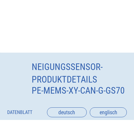
NEIGUNGSSENSOR-
PRODUKTDETAILS
PE-MEMS-XY-CAN-G-GS70
deutsch
englisch
DATENBLATT