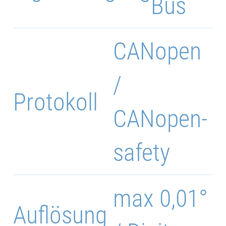
Bus
CANopen
/
Protokoll
CANopen-
safety
max 0,01°
Auflösung