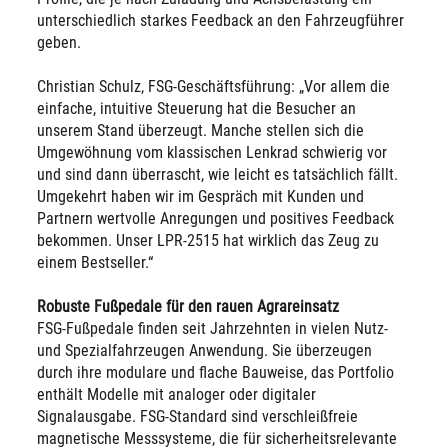
unterschiedlich starkes Feedback an den Fahrzeugführer
geben.
Christian Schulz, FSG-Geschäftsführung: „Vor allem die
einfache, intuitive Steuerung hat die Besucher an
unserem Stand überzeugt. Manche stellen sich die
Umgewöhnung vom klassischen Lenkrad schwierig vor
und sind dann überrascht, wie leicht es tatsächlich fällt.
Umgekehrt haben wir im Gespräch mit Kunden und
Partnern wertvolle Anregungen und positives Feedback
bekommen. Unser LPR-2515 hat wirklich das Zeug zu
einem Bestseller.“
Robuste Fußpedale für den rauen Agrareinsatz
FSG-Fußpedale finden seit Jahrzehnten in vielen Nutz-
und Spezialfahrzeugen Anwendung. Sie überzeugen
durch ihre modulare und flache Bauweise, das Portfolio
enthält Modelle mit analoger oder digitaler
Signalausgabe. FSG-Standard sind verschleißfreie
magnetische Messsysteme, die für sicherheitsrelevante