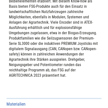
Bedienelementen etabliert. Mit diesem Know-how als
Basis bieten FSG-Produkte auch für den Einsatz in
landwirtschaftlichen Nutzfahrzeugen zahlreiche
Möglichkeiten, ebenfalls in Modulen, Systemen und
Anlagen der Agrartechnik. Viele Encoder sind in ATEX-
Ausführung erhältlich und für explosionsfähige
Umgebungen zugelassen, etwa in der Biogas-Erzeugung.
Produktfamilien wie die Seilzugsensoren der Premium-
Serie SL3000 oder die induktiven PREMIUM Joysticks mit
digitalem Signalausgang (CAN, CANopen bzw. CANopen-
safety) können in zahlreichen Anwendungen der
Agrartechnik ihre Stärken ausspielen. Drehgeber,
Neigungsgeber und Potentiometer runden das
reichhaltige Programm ab, das FSG auf der
AGRITECHNICA 2023 präsentiert hat.
Materialien