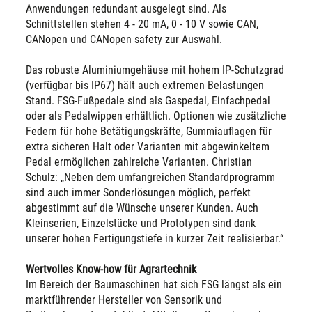
Anwendungen redundant ausgelegt sind. Als
Schnittstellen stehen 4 - 20 mA, 0 - 10 V sowie CAN,
CANopen und CANopen safety zur Auswahl.
Das robuste Aluminiumgehäuse mit hohem IP-Schutzgrad
(verfügbar bis IP67) hält auch extremen Belastungen
Stand. FSG-Fußpedale sind als Gaspedal, Einfachpedal
oder als Pedalwippen erhältlich. Optionen wie zusätzliche
Federn für hohe Betätigungskräfte, Gummiauflagen für
extra sicheren Halt oder Varianten mit abgewinkeltem
Pedal ermöglichen zahlreiche Varianten. Christian
Schulz: „Neben dem umfangreichen Standardprogramm
sind auch immer Sonderlösungen möglich, perfekt
abgestimmt auf die Wünsche unserer Kunden. Auch
Kleinserien, Einzelstücke und Prototypen sind dank
unserer hohen Fertigungstiefe in kurzer Zeit realisierbar.“
Wertvolles Know-how für Agrartechnik
Im Bereich der Baumaschinen hat sich FSG längst als ein
marktführender Hersteller von Sensorik und