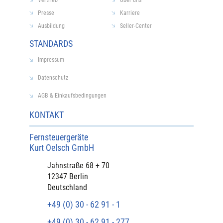
Presse
Karriere
Ausbildung
Seller-Center
STANDARDS
Impressum
Datenschutz
AGB & Einkaufsbedingungen
KONTAKT
Fernsteuergeräte
Kurt Oelsch GmbH​
​Jahnstraße 68 + 70
12347 Berlin
Deutschland
+49 (0) 30 - 62 91 - 1
+49 (0) 30 - 62 91 - 277