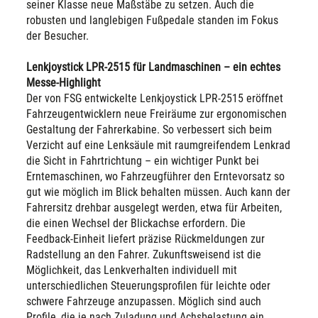
seiner Klasse neue Maßstäbe zu setzen. Auch die
robusten und langlebigen Fußpedale standen im Fokus
der Besucher.
Lenkjoystick LPR-2515 für Landmaschinen – ein echtes
Messe-Highlight
Der von FSG entwickelte Lenkjoystick LPR-2515 eröffnet
Fahrzeugentwicklern neue Freiräume zur ergonomischen
Gestaltung der Fahrerkabine. So verbessert sich beim
Verzicht auf eine Lenksäule mit raumgreifendem Lenkrad
die Sicht in Fahrtrichtung – ein wichtiger Punkt bei
Erntemaschinen, wo Fahrzeugführer den Erntevorsatz so
gut wie möglich im Blick behalten müssen. Auch kann der
Fahrersitz drehbar ausgelegt werden, etwa für Arbeiten,
die einen Wechsel der Blickachse erfordern. Die
Feedback-Einheit liefert präzise Rückmeldungen zur
Radstellung an den Fahrer. Zukunftsweisend ist die
Möglichkeit, das Lenkverhalten individuell mit
unterschiedlichen Steuerungsprofilen für leichte oder
schwere Fahrzeuge anzupassen. Möglich sind auch
Profile, die je nach Zuladung und Achsbelastung ein