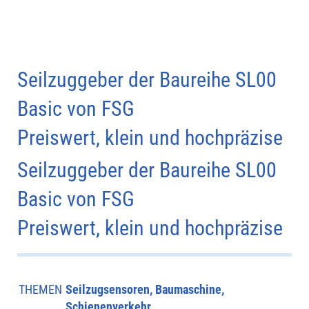
Seilzuggeber der Baureihe SL00
Basic von FSG
Preiswert, klein und hochpräzise
Seilzuggeber der Baureihe SL00
Basic von FSG
Preiswert, klein und hochpräzise
THEMEN
Seilzugsensoren, Baumaschine,
Schienenverkehr