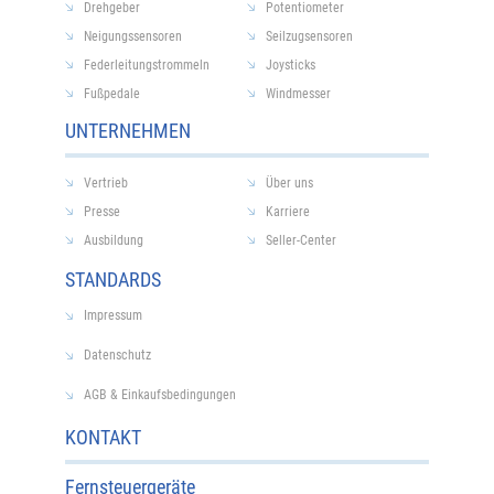
Drehgeber
Potentiometer
Neigungssensoren
Seilzugsensoren
Federleitungstrommeln
Joysticks
Fußpedale
Windmesser
UNTERNEHMEN
Vertrieb
Über uns
Presse
Karriere
Ausbildung
Seller-Center
STANDARDS
Impressum
Datenschutz
AGB & Einkaufsbedingungen
KONTAKT
Fernsteuergeräte