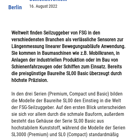
16. August 2022
Berlin
Weltweit finden Seilzuggeber von FSG in den
verschiedensten Branchen als verlässliche Sensoren zur
Längenmessung linearer Bewegungsabläufe Anwendung.
Sie kommen in Baumaschinen wie z.B. Mobilkranen, in
Anlagen der industriellen Produktion oder im Bau von
Schienenfahrzeugen oder Schiffen zum Einsatz. Bereits
die preisgünstige Baureihe SL00 Basic überzeugt durch
höchste Präzision.
In den drei Serien (Premium, Compact und Basic) bilden
die Modelle der Baureihe SL00 den Einstieg in die Welt
der FSG-Seilzuggeber. Auf den ersten Blick unterscheiden
sie sich vor allem durch die schmale Bauform, außerdem
besteht das Gehäuse der Serie SL00 Basic aus
hochstabilem Kunststoff, während die Modelle der Serien
SL3000 (Premium) und SL0 (Compact) standardmäßig