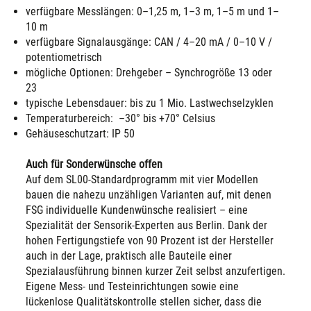
verfügbare Messlängen: 0–1,25 m, 1–3 m, 1–5 m und 1–
10 m
verfügbare Signalausgänge: CAN / 4–20 mA / 0–10 V /
potentiometrisch
mögliche Optionen: Drehgeber – Synchrogröße 13 oder
23
typische Lebensdauer: bis zu 1 Mio. Lastwechselzyklen
Temperaturbereich: –30° bis +70° Celsius
Gehäuseschutzart: IP 50
Auch für Sonderwünsche offen
Auf dem SL00-Standardprogramm mit vier Modellen
bauen die nahezu unzähligen Varianten auf, mit denen
FSG individuelle Kundenwünsche realisiert – eine
Spezialität der Sensorik-Experten aus Berlin. Dank der
hohen Fertigungstiefe von 90 Prozent ist der Hersteller
auch in der Lage, praktisch alle Bauteile einer
Spezialausführung binnen kurzer Zeit selbst anzufertigen.
Eigene Mess- und Testeinrichtungen sowie eine
lückenlose Qualitätskontrolle stellen sicher, dass die