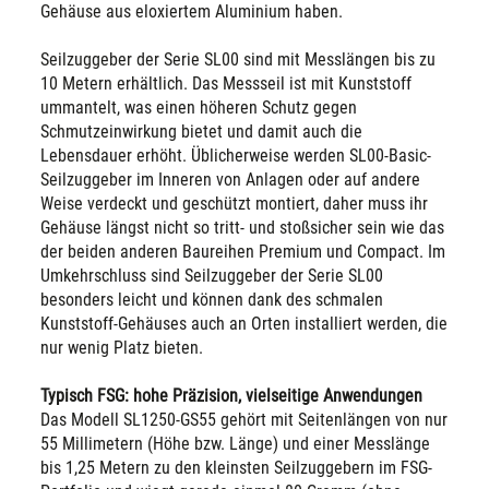
Gehäuse aus eloxiertem Aluminium haben.
Seilzuggeber der Serie SL00 sind mit Messlängen bis zu
10 Metern erhältlich. Das Messseil ist mit Kunststoff
ummantelt, was einen höheren Schutz gegen
Schmutzeinwirkung bietet und damit auch die
Lebensdauer erhöht. Üblicherweise werden SL00-Basic-
Seilzuggeber im Inneren von Anlagen oder auf andere
Weise verdeckt und geschützt montiert, daher muss ihr
Gehäuse längst nicht so tritt- und stoßsicher sein wie das
der beiden anderen Baureihen Premium und Compact. Im
Umkehrschluss sind Seilzuggeber der Serie SL00
besonders leicht und können dank des schmalen
Kunststoff-Gehäuses auch an Orten installiert werden, die
nur wenig Platz bieten.
Typisch FSG: hohe Präzision, vielseitige Anwendungen
Das Modell SL1250-GS55 gehört mit Seitenlängen von nur
55 Millimetern (Höhe bzw. Länge) und einer Messlänge
bis 1,25 Metern zu den kleinsten Seilzuggebern im FSG-