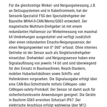
Für die gleichzeitige Winkel- und Neigungsmessung, z.B.
an Seilzugsystemen und in Kabeltrommeln, hat der
Sensorik-Spezialist FSG den Spezialdrehgeber der
Baureihe MH64-II-CAN/Mems/GS65 entwickelt. Der
magnetische Multiturn-Drehgeber ist mit einem
redundanten Hallsensor zur Winkelmessung von maximal
64 Umdrehungen ausgestattet und verfügt zusätzlich
über einen redundanten Einachs-Neigungssensor, der
einen Neigungswinkel von 0°-360° erfasst. Ohne internes
Getriebe ist der Sensor auch als Singleturndrehgeber
einsetzbar. Drehwinkel- und Neigungssensor haben eine
Signalauflösung von jeweils 14 bit und sind überwiegend
für den Einsatz in Baumaschinen, Reach-Stackern,
mobilen Hubarbeitsbühnen sowie Schiffs- und
Hafenkränen vorgesehen. Die Signalausgabe erfolgt über
eine CAN-Bus-Schnittstelle mittels CANopen- oder
CANopen-safety-Protokoll. Der Sensor ist damit auch für
sicherheitsrelevante Anwendungen geeignet. Die Geräte
in Bauform GS65 erreichen Schutzart IP67. Der
elektrische Anschluss erfolgt wahlweise über M12-