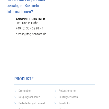
benötigen Sie mehr
Informationen?
ANSPRECHPARTNER
Herr Daniel Hahn
+49 (0) 30 - 62 91 - 1
presse@fsg-sensors.de
PRODUKTE
Drehgeber
Potentiometer
Neigungssensoren
Seilzugsensoren
Federleitungstrommeln
Joysticks