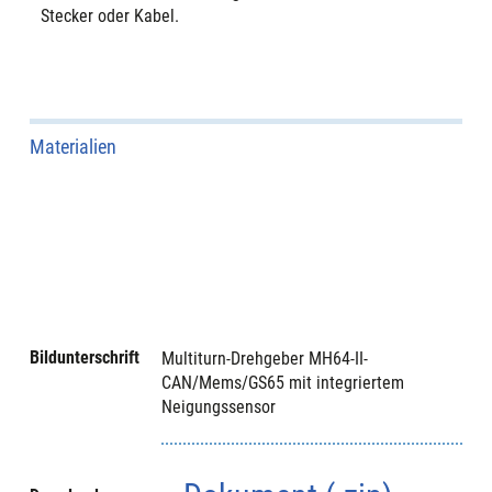
Stecker oder Kabel.
Materialien
Bildunterschrift
Multiturn-Drehgeber MH64-II-
CAN/Mems/GS65 mit integriertem
Neigungssensor