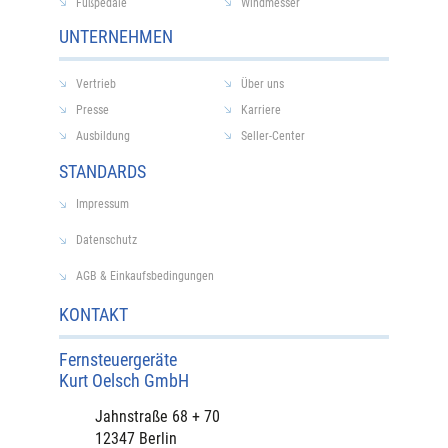
Fußpedale
Windmesser
UNTERNEHMEN
Vertrieb
Über uns
Presse
Karriere
Ausbildung
Seller-Center
STANDARDS
Impressum
Datenschutz
AGB & Einkaufsbedingungen
KONTAKT
Fernsteuergeräte
Kurt Oelsch GmbH​
​Jahnstraße 68 + 70
12347 Berlin