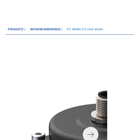
PRODUKTE /
NEIGUNGSSENSOREN /
PE-MEMS-XY-CAN-GS60L