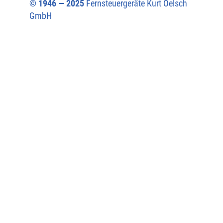
© 1946 — 2025
Fernsteuergeräte Kurt Oelsch
GmbH​