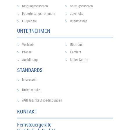
Neigungssensoren
Seilzugsensoren
Federleitungstrommeln
Joysticks
Fußpedale
Windmesser
UNTERNEHMEN
Vertrieb
Über uns
Presse
Karriere
Ausbildung
Seller-Center
STANDARDS
Impressum
Datenschutz
AGB & Einkaufsbedingungen
KONTAKT
Fernsteuergeräte