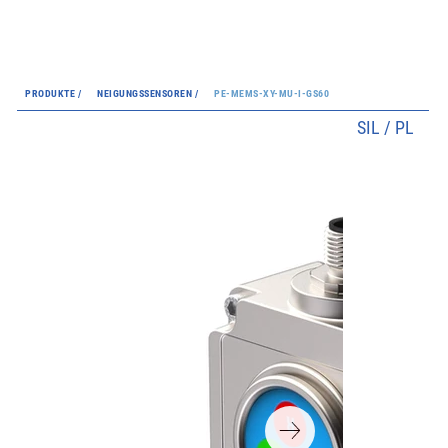
PRODUKTE /
NEIGUNGSSENSOREN /
PE-MEMS-XY-MU-I-GS60
SIL / PL