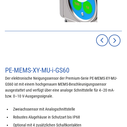
PE-MEMS-XY-MU-i-GS60
Der elektronische Neigungssensor der Premium-Serie PE-MEMS-XY-MU-
GS60 ist mit einem hochgenauen MEMS-Beschleunigungssensor 
ausgestattet und verfügt über eine analoge Schnittstelle für 4–20 mA- 
bzw. 0–10 V-Ausgangssignale.
Zweiachssensor mit Analogschnittstelle
Robustes Alugehäuse in Schutzart bis IP68
Optional mit 4 zusätzlichen Schaltkontakten