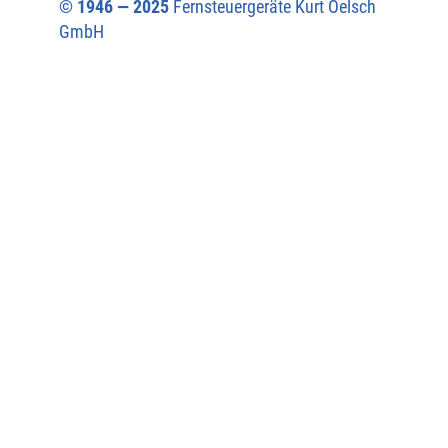
© 1946 — 2025
Fernsteuergeräte Kurt Oelsch
GmbH​