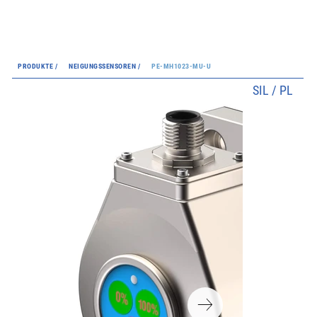
PRODUKTE /
NEIGUNGSSENSOREN /
PE-MH1023-MU-U
SIL / PL