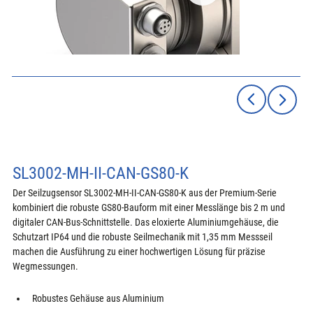
SL3002-MH-II-CAN-GS80-K
Der Seilzugsensor SL3002-MH-II-CAN-GS80-K aus der Premium-Serie 
kombiniert die robuste GS80-Bauform mit einer Messlänge bis 2 m und 
digitaler CAN-Bus-Schnittstelle. Das eloxierte Aluminiumgehäuse, die 
Schutzart IP64 und die robuste Seilmechanik mit 1,35 mm Messseil 
machen die Ausführung zu einer hochwertigen Lösung für präzise 
Wegmessungen.
Robustes Gehäuse aus Aluminium