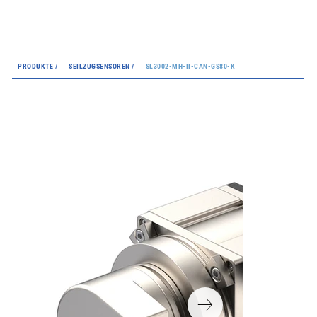
PRODUKTE /
SEILZUGSENSOREN /
SL3002-MH-II-CAN-GS80-K