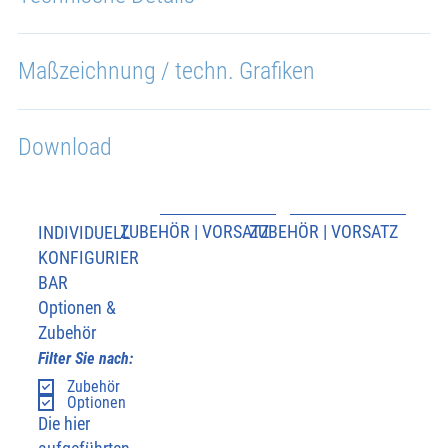
Maßzeichnung / techn. Grafiken
Download
ZUBEHÖR | VORSATZ
ZUBEHÖR | VORSATZ
INDIVIDUELL
KONFIGURIER
BAR
Optionen &
Zubehör
Filter Sie nach:
Zubehör
Optionen
Die hier