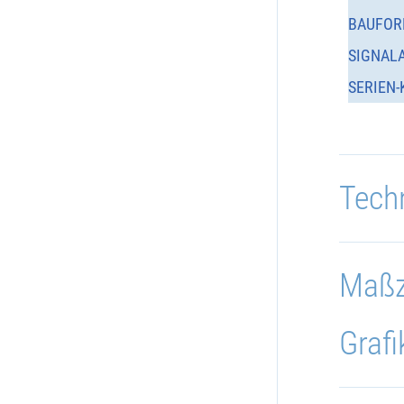
BAUFOR
SIGNAL
SERIEN-
Tech
Maßz
Grafi