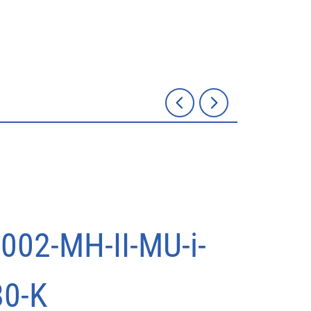
002-MH-II-MU-i-
0-K