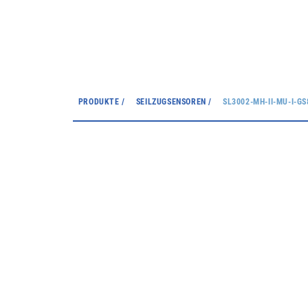
PRODUKTE /
SEILZUGSENSOREN /
SL3002-MH-II-MU-I-GS