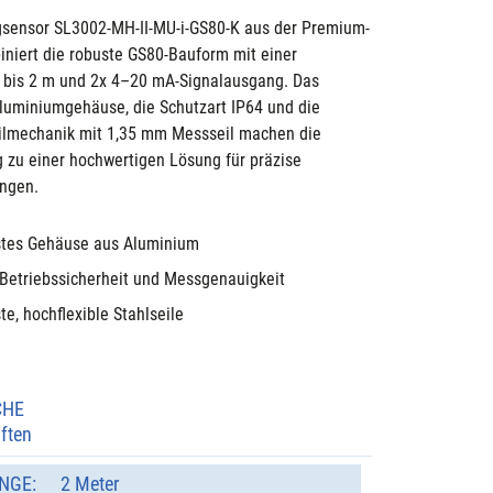
gsensor SL3002-MH-II-MU-i-GS80-K aus der Premium-
iniert die robuste GS80-Bauform mit einer 
bis 2 m und 2x 4–20 mA-Signalausgang. Das 
Aluminiumgehäuse, die Schutzart IP64 und die 
ilmechanik mit 1,35 mm Messseil machen die 
 zu einer hochwertigen Lösung für präzise 
ngen.
tes Gehäuse aus Aluminium
Betriebssicherheit und Messgenauigkeit
e, hochflexible Stahlseile
CHE
ften
NGE:
2 Meter