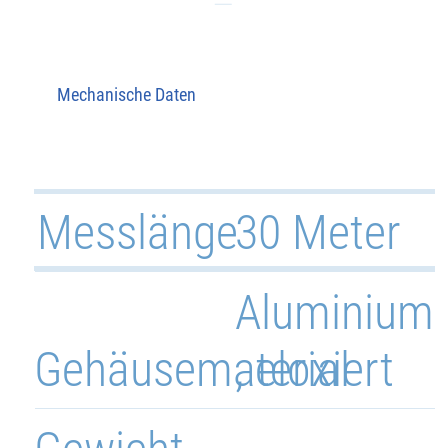
Mechanische Daten
Messlänge
30 Meter
Aluminium
Gehäusematerial
, eloxiert