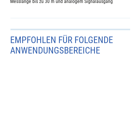
Messlänge bis zu 30 m und analogem Signalausgang
EMPFOHLEN FÜR FOLGENDE
ANWENDUNGSBEREICHE