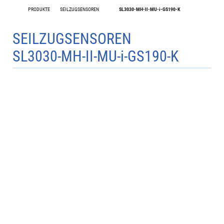
PRODUKTE
SEILZUGSENSOREN
SL3030-MH-II-MU-i-GS190-K
SEILZUGSENSOREN
SL3030-MH-II-MU-i-GS190-K