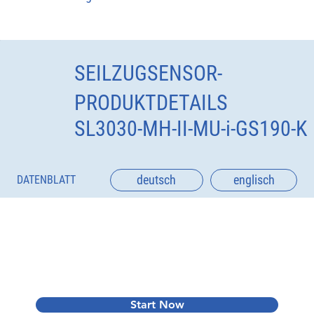
SEILZUGSENSOR-
PRODUKTDETAILS
SL3030-MH-II-MU-i-GS190-K
deutsch
englisch
DATENBLATT
Start Now