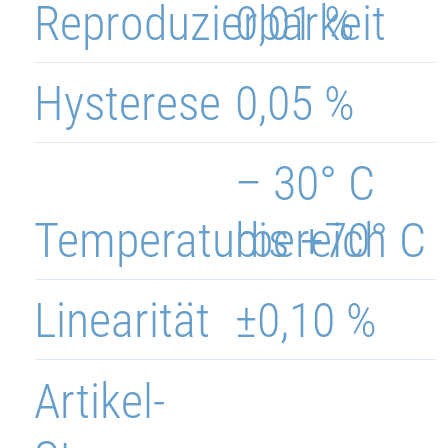
Reproduzierbarkeit
0,01 %
Hysterese
0,05 %
– 30° C
Temperaturbereich
bis +70° C
Linearität
±0,10 %
Artikel-