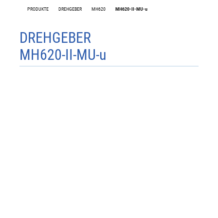
PRODUKTE
DREHGEBER
MH620
MH620-II-MU-u
DREHGEBER
MH620-II-MU-u