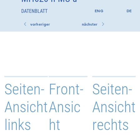
DATENBLATT
ENG
DE
vorheriger
nächster
Seiten-
Front-
Seiten-
Ansicht
Ansic
Ansicht
links
ht
rechts