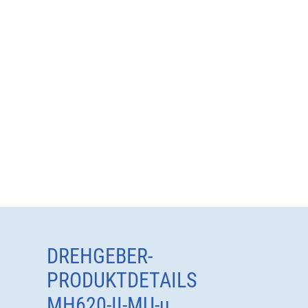
DREHGEBER-
PRODUKTDETAILS
MH620-II-MU-u