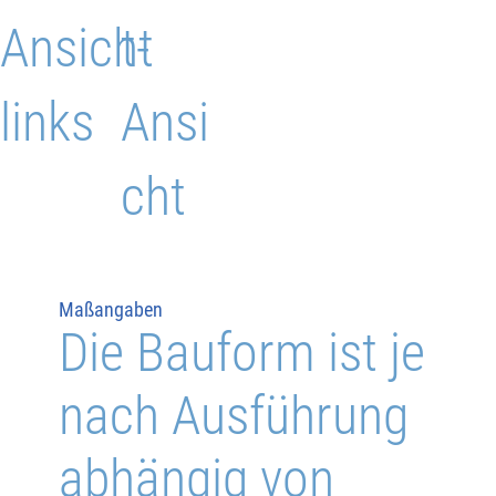
Ansicht
t-
links
Ansi
cht
Maßangaben
Die Bauform ist je
nach Ausführung
abhängig von