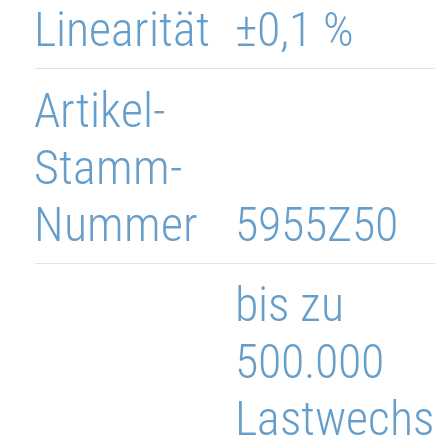
Linearität
±0,1 %
Artikel-
Stamm-
Nummer
5955Z50
bis zu
500.000
Lastwechs