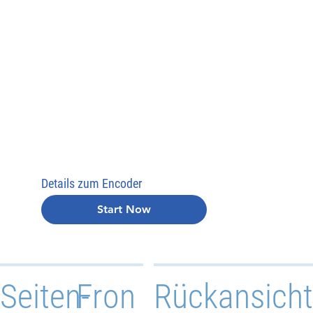
Details zum Encoder
Start Now
Seiten-
Fron
Rückansicht