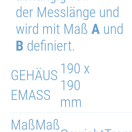
der Messlänge und
wird mit Maß
A
und
B
definiert.
190 x
GEHÄUS
190
EMASS
mm
Maß
Maß