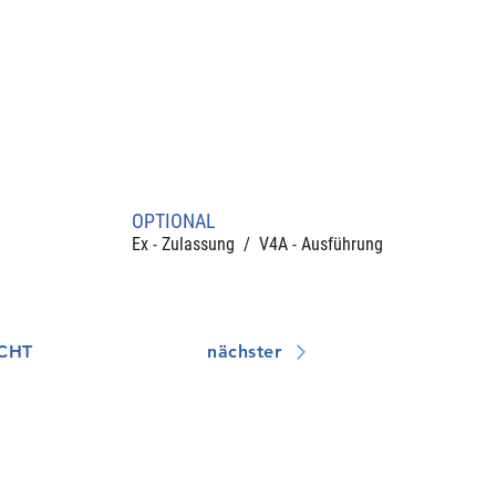
OPTIONAL
Ex - Zulassung / V4A - Ausführung
CHT
nächster