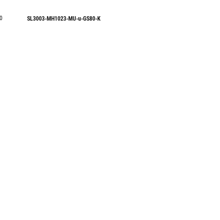
0
SL3003-MH1023-MU-u-GS80-K