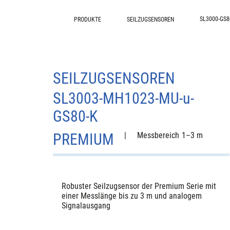
SL3000-GS8
PRODUKTE
SEILZUGSENSOREN
SEILZUGSENSOREN
SL3003-MH1023-MU-u-
GS80-K
PREMIUM
|
Messbereich
1–3 m
Robuster Seilzugsensor der Premium Serie mit
einer Messlänge bis zu 3 m und analogem
Signalausgang