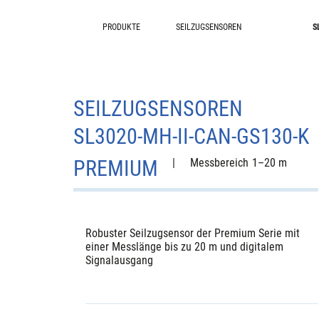
PRODUKTE
SEILZUGSENSOREN
S
SEILZUGSENSOREN
SL3020-MH-II-CAN-GS130-K
PREMIUM
|
Messbereich
1–20 m
Robuster Seilzugsensor der Premium Serie mit
einer Messlänge bis zu 20 m und digitalem
Signalausgang