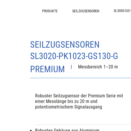
SL3000-GS1
PRODUKTE
SEILZUGSENSOREN
SEILZUGSENSOREN
SL3020-PK1023-GS130-G
PREMIUM
|
Messbereich
1–20 m
Robuster Seilzugsensor der Premium Serie mit
einer Messlänge bis zu 20 m und
potentiometrischem Signalausgang
Robustes Gehäuse aus Aluminium